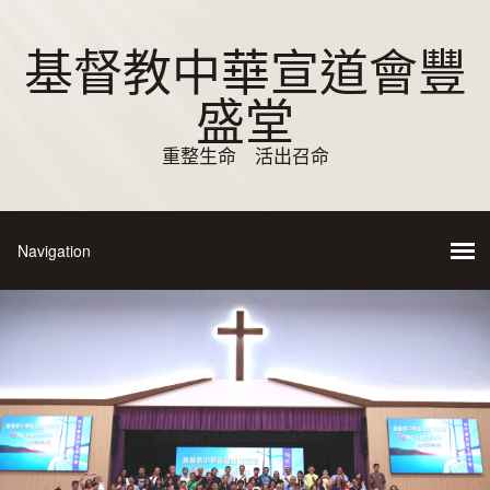
基督教中華宣道會豐
盛堂
重整生命 活出召命