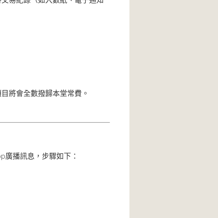
項目將會全數撥歸本堂常費。
pp廣播訊息，步驟如下：