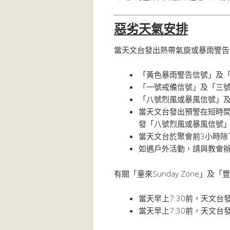
惡劣天氣安排
當天文台發出熱帶氣旋或暴雨警告
「黃色暴雨警告信號」及
「一號戒備信號」及「三
「八號烈風或暴風信號」
當天文台發出預警在短時
發「八號烈風或暴風信號
當天文台於聚會前3小時
如遇戶外活動，請與教會
有關「童來Sunday Zone」及
當天早上7:30前，天文
當天早上7:30前，天文