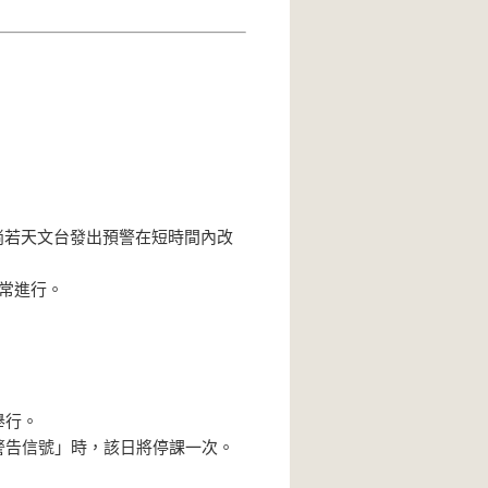
倘若天文台發出預警在短時間內改
常進行。
舉行。
警告信號」時，該日將停課一次。