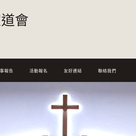
宣道會
事報告
活動報名
友好連結
聯絡我們