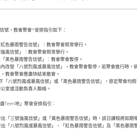
信號，教會聚會*安排指引如下：
「紅色暴雨警告信號」︰教會聚會照常舉行。
號強風信號」︰教會聚會照常舉行。
及「黑色暴雨警告信號」︰教會聚會暫停。
間內改發「八號烈風或暴風信號」，教會聚會暫停。若聚會進行時，
」，教會聚會應盡快結束散會。
除下「八號烈風或暴風信號」或「黑色暴雨警告信號」，原定聚會均照
辦公室或活動負責人聯絡。
「豐盛Teen地」聚會安排指引︰
台發出「三號強風信號」或「黃色暴雨警告信號」時，該日課程將如期
台發出「八號烈風或暴風信號」、「紅色暴雨警告信號」及「黑色暴雨