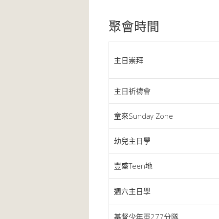
聚會時間
主日崇拜
主日祈禱會
童來Sunday Zone
幼兒主日學
豐盛Teen地
週六主日學
基督少年軍277分隊