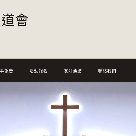
宣道會
事報告
活動報名
友好連結
聯絡我們